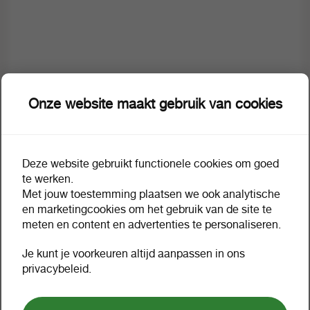
Onze website maakt gebruik van cookies
Omschrijving
Extra informatie
Deze website gebruikt functionele cookies om goed
te werken.
Met jouw toestemming plaatsen we ook analytische
Ben & Jerry's pint choc fudge
en marketingcookies om het gebruik van de site te
brownie 8 x 465 ml
meten en content en advertenties te personaliseren.
Waarom zie ik geen prijzen?
Je kunt je voorkeuren altijd aanpassen in ons
privacybeleid.
Ben & Jerry's Chocolate Fudge Brownie is heerlijk
chocoladeroomijs. Dit zachte premium roomijs zit