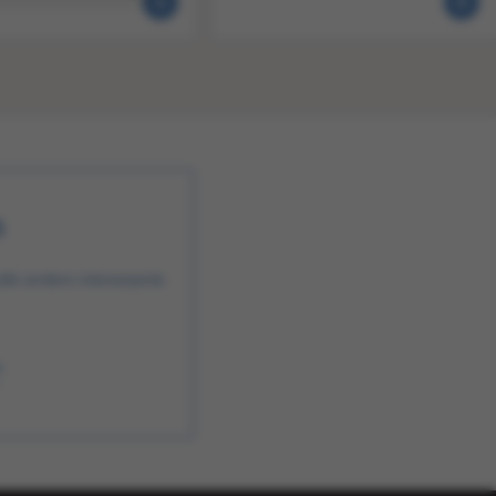
n
alle andere interessante