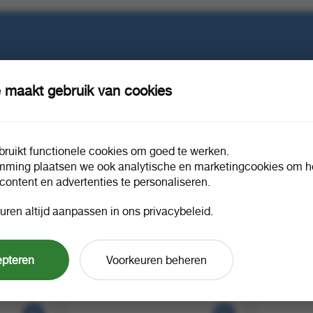
e in?
 maakt gebruik van cookies
ruikt functionele cookies om goed te werken.
mming plaatsen we ook analytische en marketingcookies om he
 content en advertenties te personaliseren.
uren altijd aanpassen in ons privacybeleid.
tus 150 gr
Kindly's zoethoutjes 175 gr
Kindly's s
epteren
Voorkeuren beheren
1 doos a 7
1 box a 3
274249
274143