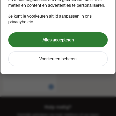
meten en content en advertenties te personaliseren.
Je kunt je voorkeuren altijd aanpassen in ons
privacybeleid.
Alles accepteren
Voorkeuren beheren
Santa Rita Medalla real
reserva carmenere 0.75 liter
1 fles a 1
66200
Hulp nodig?
Hartelijk geholpen via mail, telefoon of uw eigen