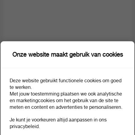
Onze website maakt gebruik van cookies
Omschrijving
Extra informatie
Deze website gebruikt functionele cookies om goed
te werken.
Monin ruby grapefruit puree 1
Met jouw toestemming plaatsen we ook analytische
en marketingcookies om het gebruik van de site te
liter
meten en content en advertenties te personaliseren.
Waarom zie ik geen prijzen?
Je kunt je voorkeuren altijd aanpassen in ons
privacybeleid.
Monin Puree Ruby Grapefruit 100cl levert een