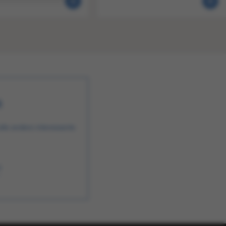
n
alle andere interessante